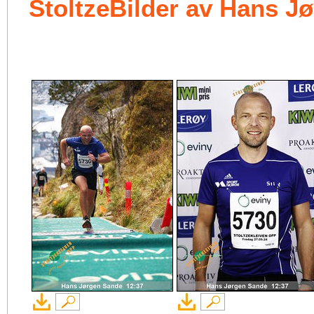
StoltzeBilder av Hans J