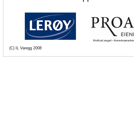
(C) IL Varegg 2008