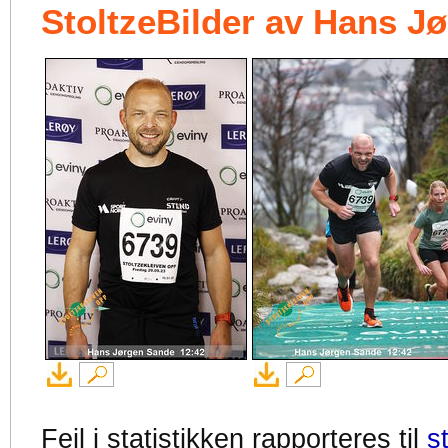
StoltzeBilder av Hans J
Feil i statistikken rapporteres til
s