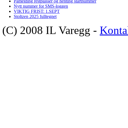
Påmelding restplasser og henting startnummer
Nytt nummer for SMS-loggen
VIKTIG FRIST: 1.SEPT
Stoltzen 2025 fulltegnet
(C) 2008 IL Varegg -
Konta