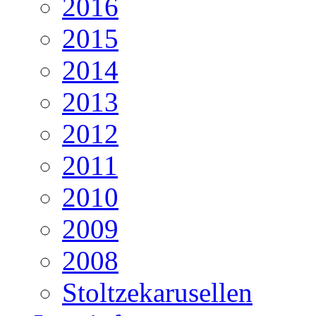
2016
2015
2014
2013
2012
2011
2010
2009
2008
Stoltzekarusellen