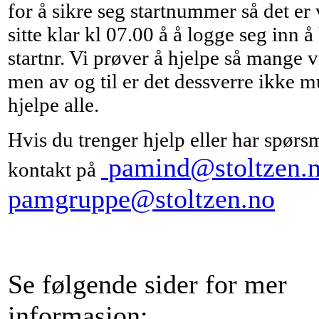
for å sikre seg startnummer så det er 
sitte klar kl 07.00 å å logge seg inn å
startnr. Vi prøver å hjelpe så mange v
men av og til er det dessverre ikke m
hjelpe alle.
Hvis du trenger hjelp eller har spørsm
pamind@stoltzen.
kontakt på
pamgruppe@stoltzen.no
Se følgende sider for mer
informasjon: