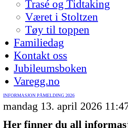
Trasé og Tidtaking
Været i Stoltzen
Tøy til toppen
Familiedag
Kontakt oss
Jubileumsboken
Varegg.no
INFORMASJON PÅMELDING 2026
mandag 13. april 2026 11:4
Her finner du all informas