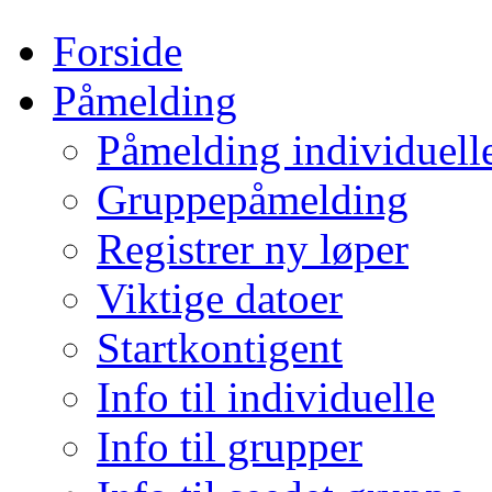
Forside
Påmelding
Påmelding individuell
Gruppepåmelding
Registrer ny løper
Viktige datoer
Startkontigent
Info til individuelle
Info til grupper