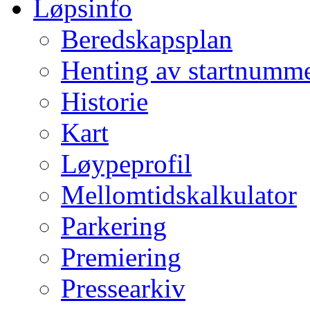
Løpsinfo
Beredskapsplan
Henting av startnumm
Historie
Kart
Løypeprofil
Mellomtidskalkulator
Parkering
Premiering
Pressearkiv