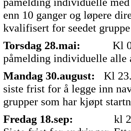
påmelding individuelle med 
enn 10 ganger og løpere dir
kvalifisert for seedet gruppe
Torsdag 28.mai:
Kl 07
påmelding individuelle alle
Mandag 30.august:
Kl 23.
siste frist for å legge inn na
grupper som har kjøpt star
Fredag 18.sep:
kl 23.