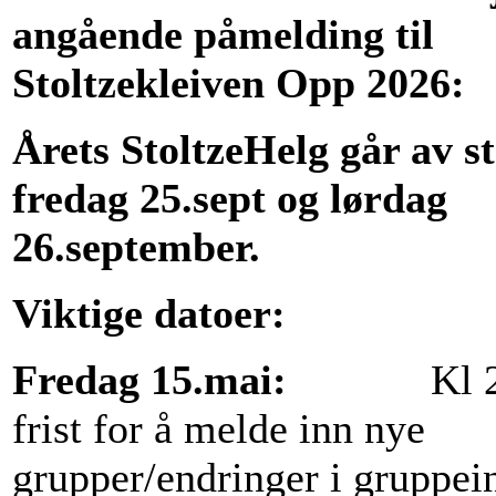
angående påmelding til
Stoltzekleiven Opp 2026:
Årets StoltzeHelg går av s
fredag 25.sept og lørdag
26.september.
Viktige datoer:
Fredag 15.mai:
Kl 23
frist for å melde inn nye
grupper/endringer i gruppei