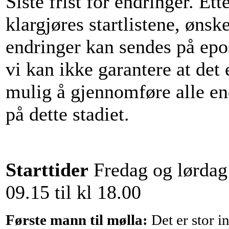
Siste frist for endringer. Ett
klargjøres startlistene, ønsk
endringer kan sendes på epo
vi kan ikke garantere at det 
mulig å gjennomføre alle en
på dette stadiet.
Starttider
Fredag og lørdag:
09.15 til kl 18.00
Første mann til mølla:
Det er stor i