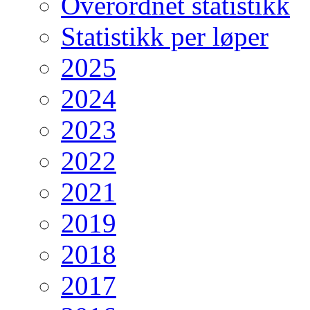
Overordnet statistikk
Statistikk per løper
2025
2024
2023
2022
2021
2019
2018
2017