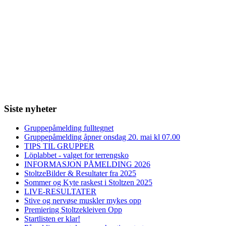
Siste nyheter
Gruppepåmelding fulltegnet
Gruppepåmelding åpner onsdag 20. mai kl 07.00
TIPS TIL GRUPPER
Löplabbet - valget for terrengsko
INFORMASJON PÅMELDING 2026
StoltzeBilder & Resultater fra 2025
Sommer og Kyte raskest i Stoltzen 2025
LIVE-RESULTATER
Stive og nervøse muskler mykes opp
Premiering Stoltzekleiven Opp
Startlisten er klar!