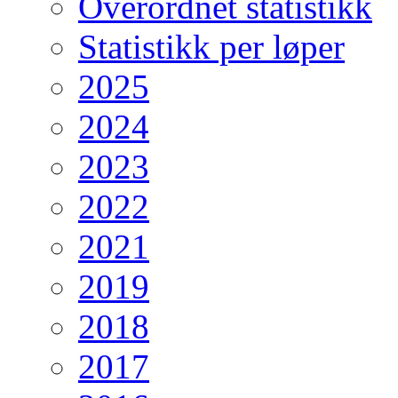
Overordnet statistikk
Statistikk per løper
2025
2024
2023
2022
2021
2019
2018
2017