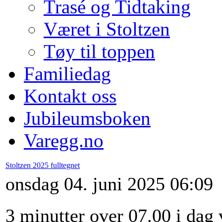
Trasé og Tidtaking
Været i Stoltzen
Tøy til toppen
Familiedag
Kontakt oss
Jubileumsboken
Varegg.no
Stoltzen 2025 fulltegnet
onsdag 04. juni 2025 06:09
3 minutter over 07.00 i dag 