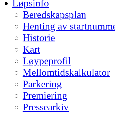
Løpsinfo
Beredskapsplan
Henting av startnumm
Historie
Kart
Løypeprofil
Mellomtidskalkulator
Parkering
Premiering
Pressearkiv