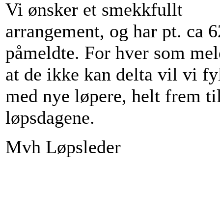
Vi ønsker et smekkfullt
arrangement, og har pt. ca 
påmeldte. For hver som meld
at de ikke kan delta vil vi fy
med nye løpere, helt frem ti
løpsdagene.
Mvh Løpsleder