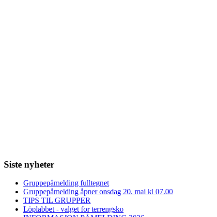
Siste nyheter
Gruppepåmelding fulltegnet
Gruppepåmelding åpner onsdag 20. mai kl 07.00
TIPS TIL GRUPPER
Löplabbet - valget for terrengsko