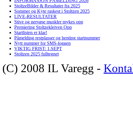
INFORMASJON PÅMELDING 2026
StoltzeBilder & Resultater fra 2025
Sommer og Kyte raskest i Stoltzen 2025
LIVE-RESULTATER
Stive og nervøse muskler mykes opp
Premiering Stoltzekleiven Opp
Startlisten er klar!
Påmelding restplasser og henting startnummer
Nytt nummer for SMS-loggen
VIKTIG FRIST: 1.SEPT
Stoltzen 2025 fulltegnet
(C) 2008 IL Varegg -
Konta