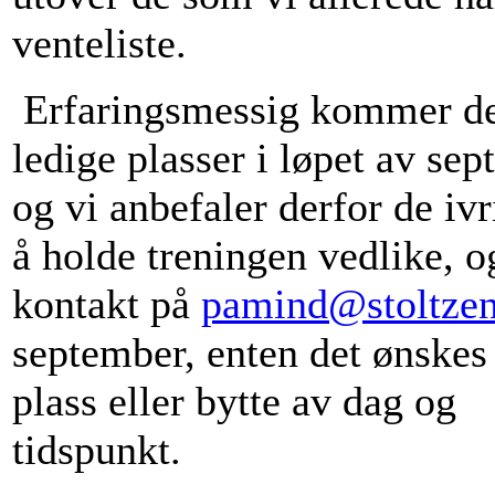
venteliste.
Erfaringsmessig kommer de
ledige plasser i løpet av sep
og vi anbefaler derfor de ivri
å holde treningen vedlike, o
kontakt på
pamind@stoltzen
september, enten det ønskes
plass eller bytte av dag og
tidspunkt.