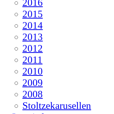
2016
2015
2014
2013
2012
2011
2010
2009
2008
Stoltzekarusellen