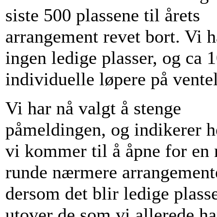
siste 500 plassene til årets
arrangement revet bort. Vi h
ingen ledige plasser, og ca 
individuelle løpere på ventel
Vi har nå valgt å stenge
påmeldingen, og indikerer he
vi kommer til å åpne for en
runde nærmere arrangement
dersom det blir ledige plass
utover de som vi allerede ha