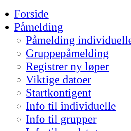
Forside
Påmelding
Påmelding individuell
Gruppepåmelding
Registrer ny løper
Viktige datoer
Startkontigent
Info til individuelle
Info til grupper